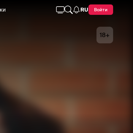
ки
RU
Войти
18+
Telegram
Facebook