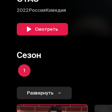
2022
Россия
Комедия
Смотреть
Сезон
1
Развернуть