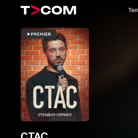
Тел
СТАС