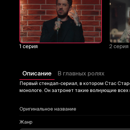
1 серия
2 серия
Описание
В главных ролях
Первый стендап-сериал, в котором Стас Старо
монологе. Он затронет такие волнующие всех 
Оригинальное название
Жанр