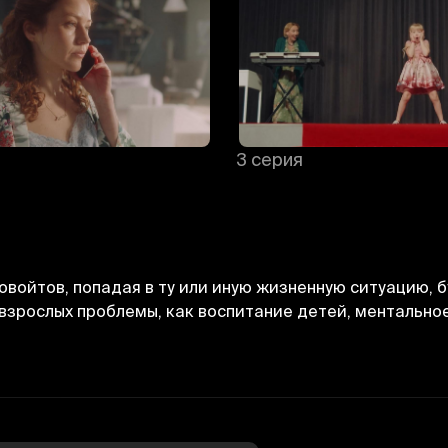
3 серия
войтов, попадая в ту или иную жизненную ситуацию, 
взрослых проблемы, как воспитание детей, ментально
Отменить
Авторизоваться