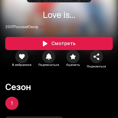
Love is...
2017
Россия
Юмор
16+
Смотреть
В избранное
Подписаться
Оценить
Поделиться
Сезон
1