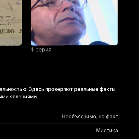
4 серия
5 се
еальностью. Здесь проверяют реальные факты
ыми явлениями.
Необъяснимо, но факт
Мистика