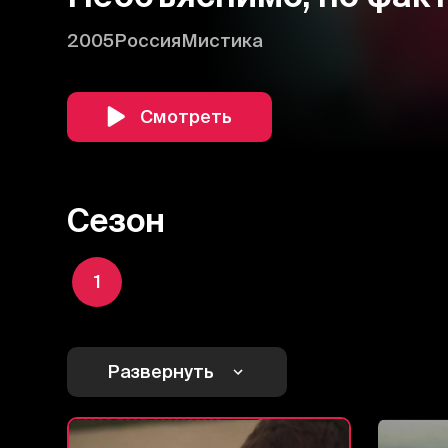
2005
Россия
Мистика
Смотреть
Сезон
1
Развернуть