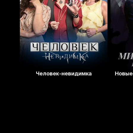
Человек-невидимка
Новые