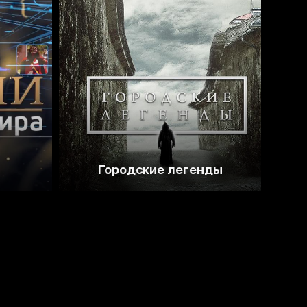
4.7
Городские легенды
Во