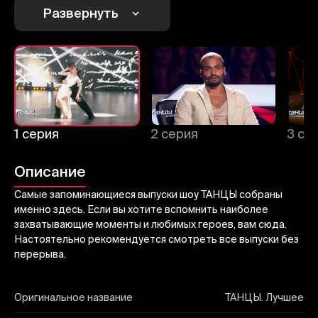
Развернуть
Отправить
1 серия
2 серия
3 се
Описание
Самые запоминающиеся выпуски шоу ТАНЦЫ собраны
именно здесь. Если вы хотите вспомнить наиболее
захватывающие моменты и любимых героев, вам сюда.
Настоятельно рекомендуется смотреть все выпуски без
перерыва.
Оригинальное название
ТАНЦЫ. Лучшее