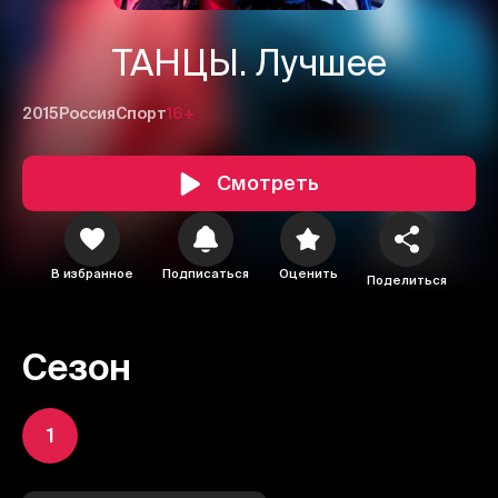
ТАНЦЫ. Лучшее
2015
Россия
Спорт
16+
Смотреть
В избранное
Подписаться
Оценить
Поделиться
Сезон
1
1
2
3
Отменить
Авторизоваться