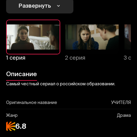
Отправить
Развернуть
1 серия
2 серия
3 се
Описание
Самый честный сериал о российском образовании.
Оригинальное название
УЧИТЕЛЯ
Жанр
Драма
6.8