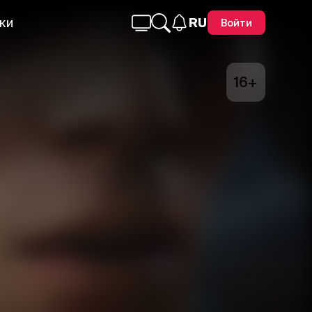
ки
RU
Войти
16+
Telegram
Facebook