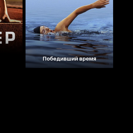
Победивший время