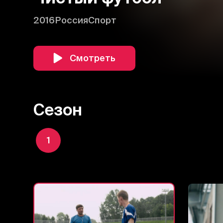
2016
Россия
Спорт
Смотреть
Сезон
1