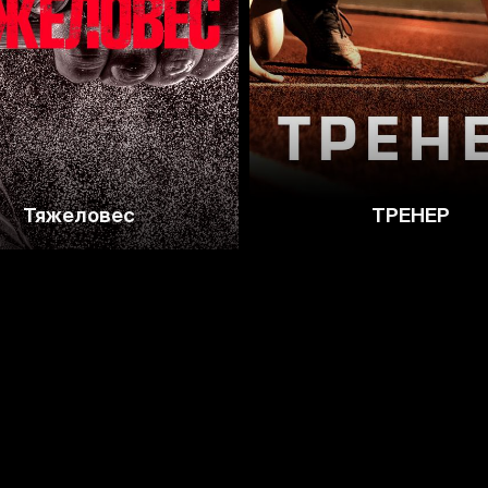
Тяжеловес
ТРЕНЕP