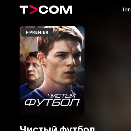
Тел
Чистый футбол