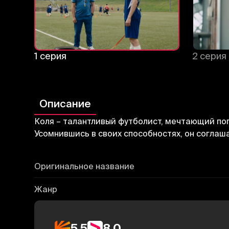
1 серия
2 серия
Описание
Коля – талантливый футболист, мечтающий поп
Усомнившись в своих способностях, он соглаш
Оригинальное название
Жанр
5.5
8.0