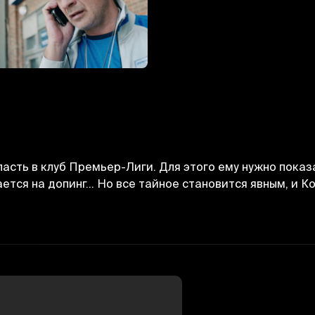
асть в клуб Премьер-Лиги. Для этого ему нужно показ
ается на допинг… Но все тайное становится явным, и К
Отменить
Авторизоваться