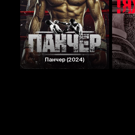
6.1
Панчер (2024)