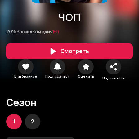
ЧОП
2015
Россия
Комедия
16+
Смотреть
В избранное
Подписаться
Оценить
Поделиться
Сезон
1
2