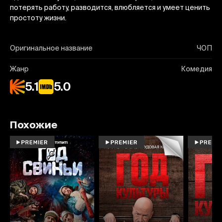
потерять работу, разводится, влюбляется и умеет ценить
простоту жизни.
Оригинальное название
ЧОП
Жанр
Комедия
5.1
5.0
Похожие