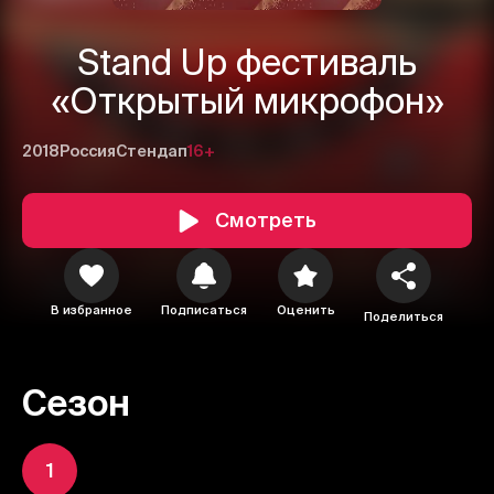
Stand Up фестиваль
«Открытый микрофон»
2018
Россия
Стендап
16+
Смотреть
В избранное
Подписаться
Оценить
Поделиться
Сезон
1