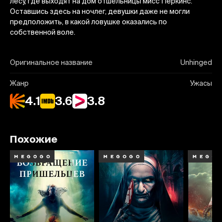
лесу, где выходят на дом отшельницы мисс Перкинс.
Оставшись здесь на ночлег, девушки даже не могли
предположить, в какой ловушке оказались по
собственной воле.
Оригинальное название
Unhinged
Жанр
Ужасы
4.1
3.6
3.8
Похожие