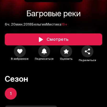
Багровые реки
6ч. 20мин.
2018
Бельгия
Мистика
16+
Смотреть
В избранное
Подписаться
Оценить
Поделиться
Сезон
1