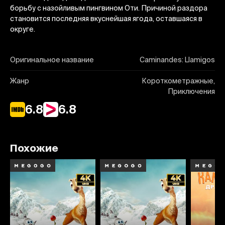
борьбу с назойливым пингвином Оти. Причиной раздора
становится последняя вкуснейшая ягода, оставшаяся в
округе.
Оригинальное название
Caminandes: Llamigos
Жанр
Короткометражные,
Приключения
6.8
6.8
Похожие