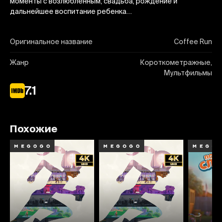
моменты с возлюбленным, свадьба, рождение и
дальнейшее воспитание ребенка…
Оригинальное название
Coffee Run
Жанр
Короткометражные,
Мультфильмы
7.1
Похожие