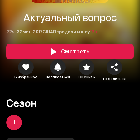
Актуальный вопрос
22ч. 32мин.
2017
США
Передачи и шоу
16+
Смотреть
В избранное
Подписаться
Оценить
Поделиться
Сезон
1
1
2
3