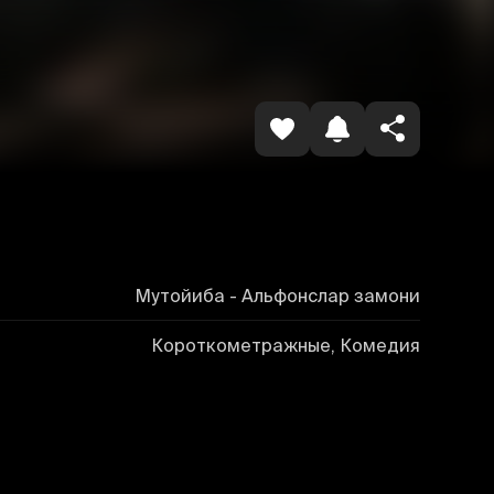
Копировать ссылку
Мутойиба - Альфонслар замони
Короткометражные, Комедия