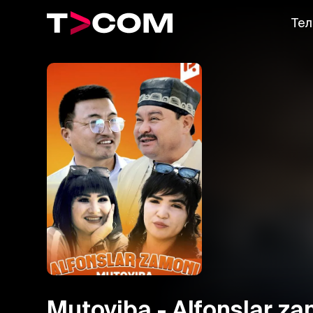
Тел
Mutoyiba - Alfonslar z