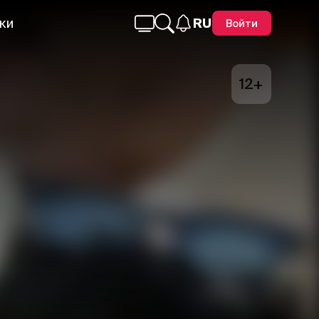
ки
RU
Войти
12+
Telegram
Facebook