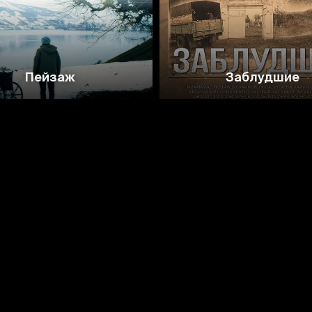
Пейзаж
Заблудшие