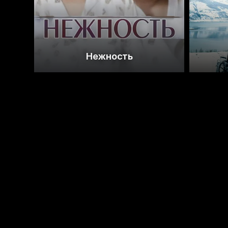
7.8
7.4
Нежность