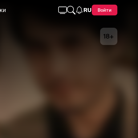
ки
RU
Войти
18+
Telegram
Facebook