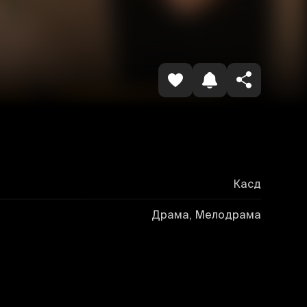
Копировать ссылку
Касд
Драма, Мелодрама