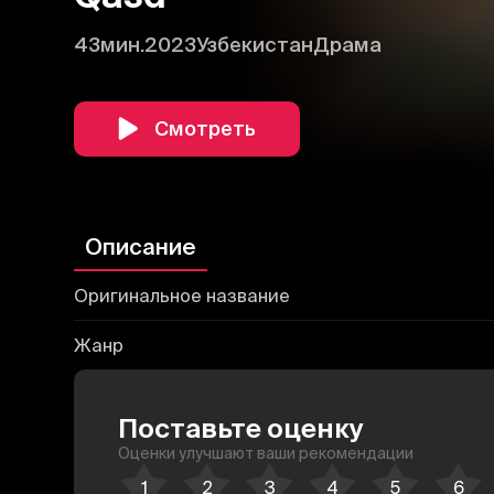
43мин.
2023
Узбекистан
Драма
Смотреть
Описание
Оригинальное название
Жанр
Поставьте оценку
Оценки улучшают ваши рекомендации