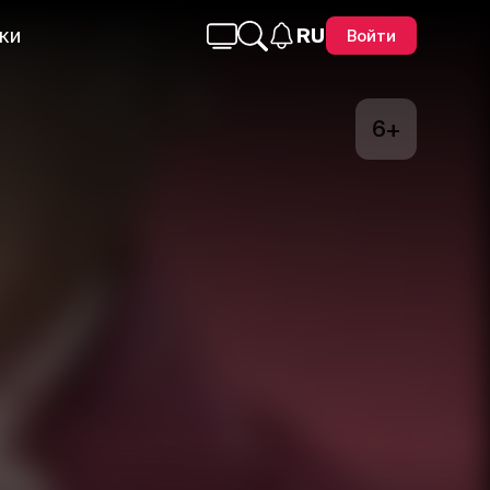
ки
RU
Войти
6+
Telegram
Facebook