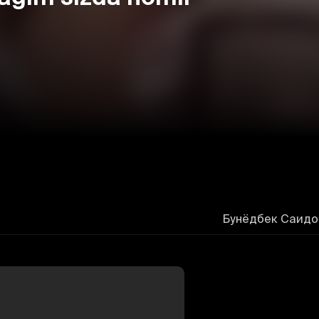
Бунёдбек Саидов