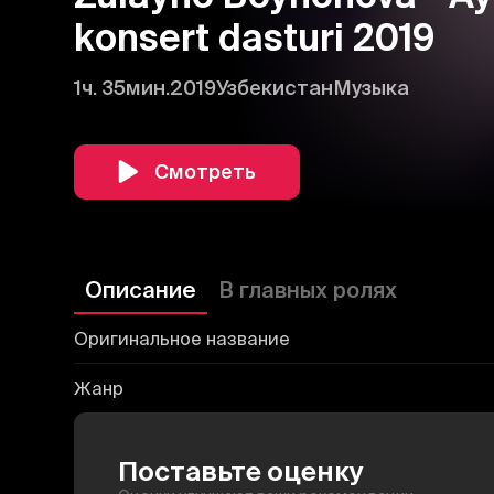
konsert dasturi 2019
1ч. 35мин.
2019
Узбекистан
Музыка
Смотреть
Описание
В главных ролях
Оригинальное название
Жанр
Поставьте оценку