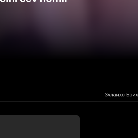
Зулайхо Бойх