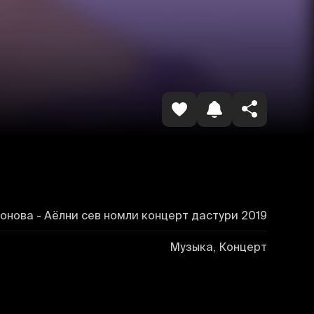
Копировать ссылку
онова - Аёлни сев номли концерт дастури 2019
Музыка, Концерт