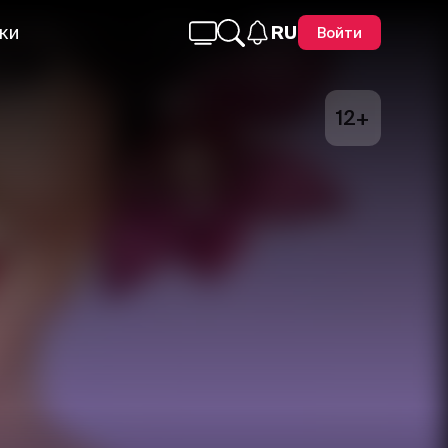
ки
RU
Войти
12+
Telegram
Facebook