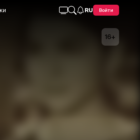
ки
RU
Войти
16+
Telegram
Facebook