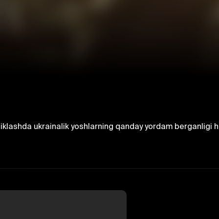
 tiklashda ukrainalik yoshlarning qanday yordam berganligi h