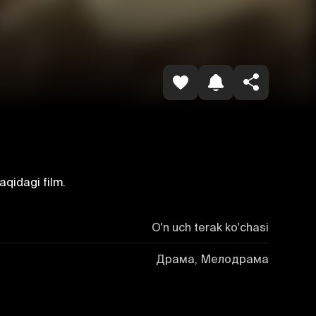
Копировать ссылку
aqidagi film.
O'n uch terak ko'chasi
Драма, Мелодрама