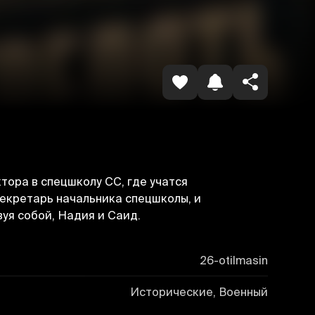
Копировать ссылку
тора в спецшколу СС, где учатся
екретарь начальника спецшколы, и
уя собой, Надия и Саид.
26-otilmasin
Исторические, Военный