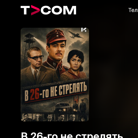
Тел
В 26-го не стрелять