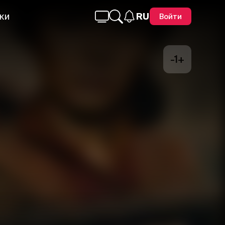
ки
RU
Войти
-1+
Telegram
Facebook