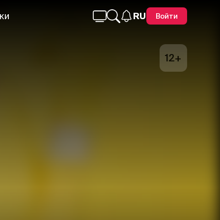
ки
RU
Войти
12+
Telegram
Facebook