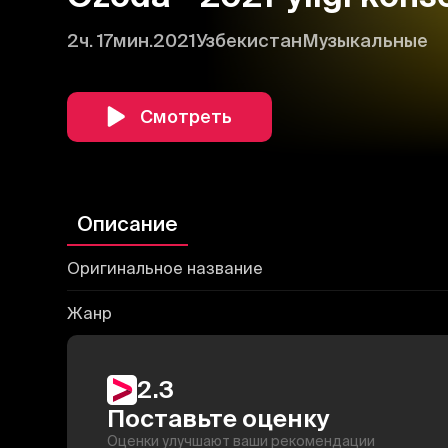
2ч. 17мин.
2021
Узбекистан
Музыкальные
Смотреть
Описание
Оригинальное название
Жанр
2.3
Поставьте оценку
Оценки улучшают ваши рекомендации