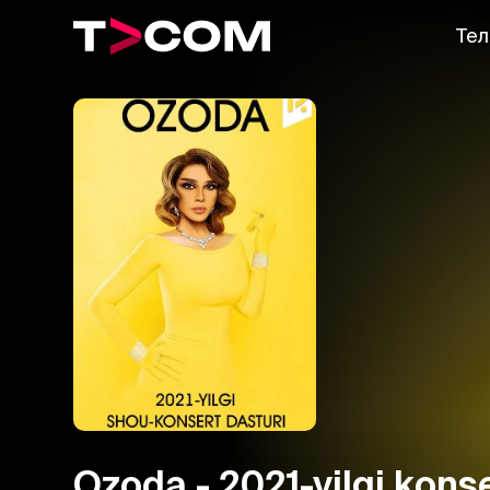
Тел
Ozoda - 2021-yilgi konse