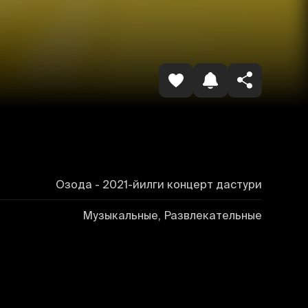
Копировать ссылку
Озода - 2021-йилги концерт дастури
Музыкальные, Развлекательные