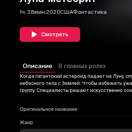
1ч. 28мин.
2020
США
Фантастика
Смотреть
Описание
В главных ролях
Когда гигантский астероид падает на Луну, с
небесного тела с Землей. Чтобы избежать уж
группу. Специалисты решают искусственно соз
Оригинальное название
Жанр