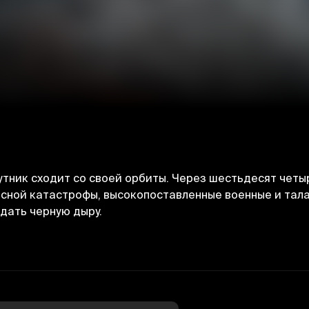
путник сходит со своей орбиты. Через шестьдесят чет
асной катастрофы, высокопоставленные военные и тал
дать черную дыру.