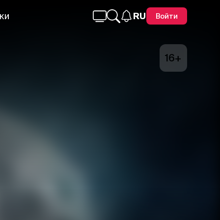
ки
RU
Войти
16+
Telegram
Facebook