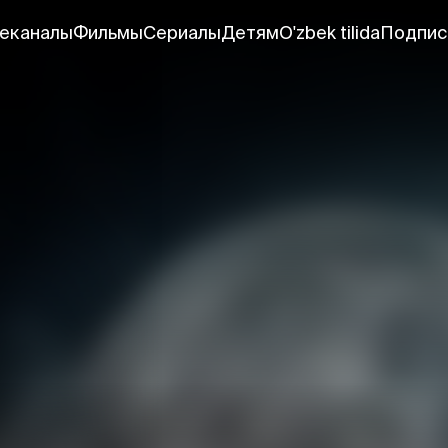
еканалы
Фильмы
Сериалы
Детям
O'zbek tilida
Подпис