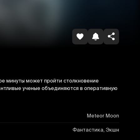
Копировать ссылку
ыре минуты может пройти столкновение
антливые ученые объединяются в оперативную
Meteor Moon
Фантастика, Экшн