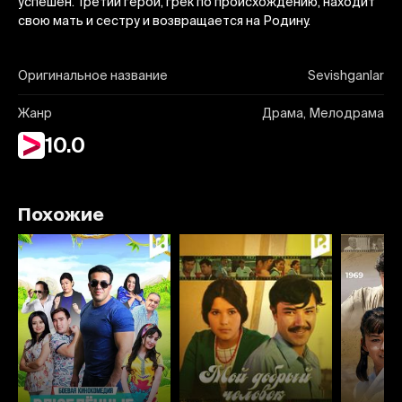
успешен. Третий герой, грек по происхождению, находит
свою мать и сестру и возвращается на Родину.
Оригинальное название
Sevishganlar
Жанр
Драма, Мелодрама
10.0
Похожие