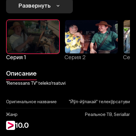
Отправить
Развернуть
Серия 1
Серия 2
Сери
Описание
"Renessans TV" teleko'rsatuvi
Оригинальное название
"Йўл-йўлакай" телекўрсатуви
Жанр
Реальное ТВ, Seriallar
10.0