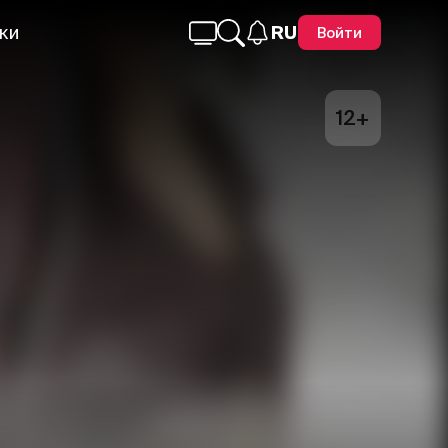
ки
RU
Войти
12+
Telegram
Facebook