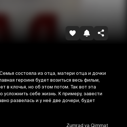
Копировать ссылку
Семья состояла из отца, матери отца и дочки
главная героиня будет возиться весь фильм,
 в клочья, но об этом потом. Так вот эта
о усложнить себе жизнь. К примеру, завести
авно развелась и у неё две дочери, будет
Zumrad va Qimmat