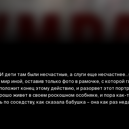
 И дети там были несчастные, а слуги еще несчастнее…
в мир иной, оставив только фото в рамочке, с которой 
ложит конец этому действию, и разорвет этот портрет
рошо живет в своем роскошном особняке, и пора как-т
ь по соседству, как сказала бабушка – она как раз нед