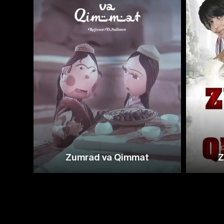
Zumrad va Qimmat
Z