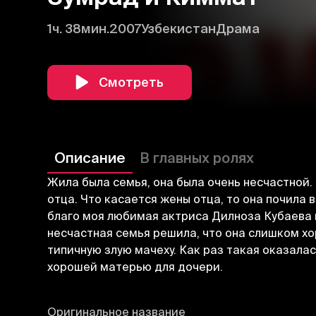
1ч. 38мин.
2007
Узбекистан
Драма
Смотреть
Описание
В главных ролях
Жила была семья, она была очень несчастной.
отца. Что касается жены отца, то она почила 
благо моя любимая актриса Дилноза Кубаева по
несчастная семья решила, что она слишком хо
типичную злую мачеху. Как раз такая оказалас
хорошей матерью для дочери.
Оригинальное название