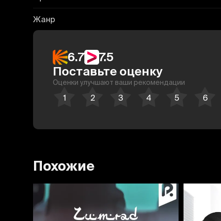
Жанр
6.7
7.5
Поставьте оценку
Оценки улучшают ваши рекомендации
Похожие