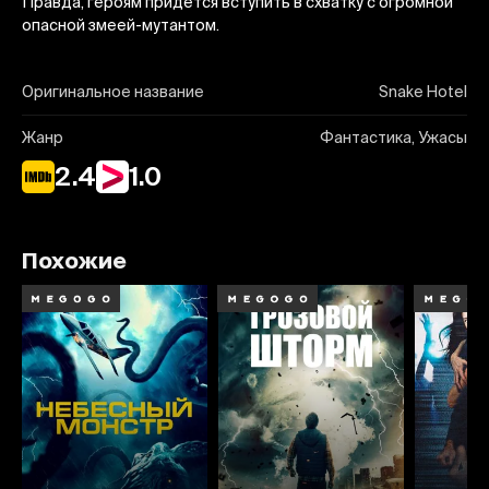
Правда, героям придется вступить в схватку с огромной
опасной змеей-мутантом.
Оригинальное название
Snake Hotel
Жанр
Фантастика, Ужасы
2.4
1.0
Похожие