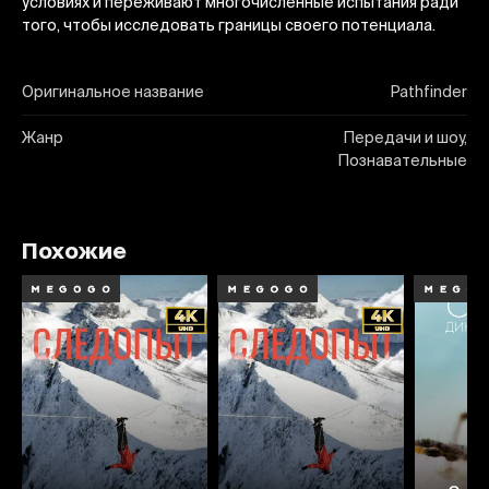
условиях и переживают многочисленные испытания ради
того, чтобы исследовать границы своего потенциала.
Оригинальное название
Pathfinder
Жанр
Передачи и шоу,
Познавательные
Похожие