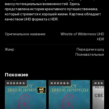
массу потенциальных возможностей. Здесь
представлена история креативного путешественника,
который стремится к хорошей жизни. Картина обладает
качеством UHD формата с HDR.
Оригинальное название
Whistle of Wilderness UHD
HDR
Жанр
Передачи и шоу,
Познавательные
Похожие