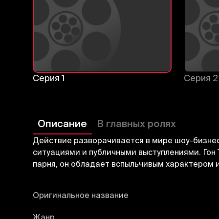
Серия 1
Серия 2
Описание
В главных ролях
Действие разворачивается в мире шоу-бизнес
ситуациями и публичными выступлениями. Гон 
парня, он обладает вспыльчивым характером
Оригинальное название
Жанр