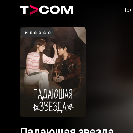
Тел
Падающая звезда