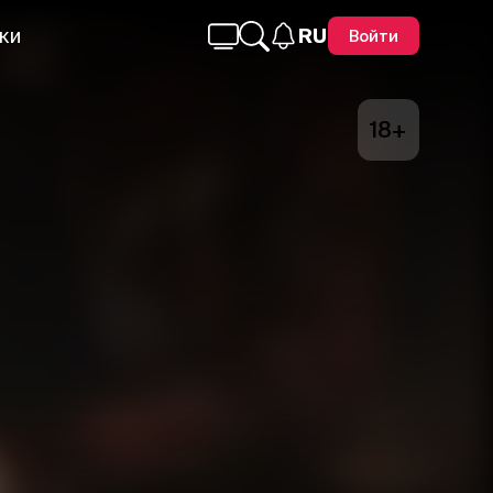
ки
RU
Войти
18+
Telegram
Facebook