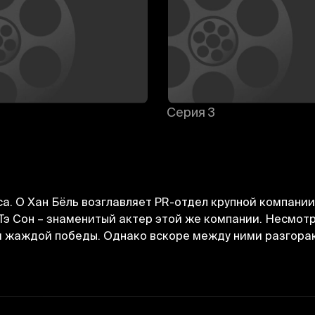
Серия 3
а. О Хан Бёль возглавляет PR-отдел крупной компании
Тэ Сон – знаменитый актер этой же компании. Несмотр
 и жаждой победы. Однако вскоре между ними разгора
Отменить
Авторизоваться