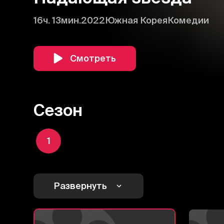
16ч. 13мин.
2022
Южная Корея
Комедии
Смотреть
Сезон
1
Развернуть