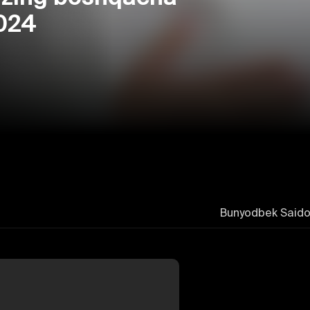
2024
Bunyodbek Saidov