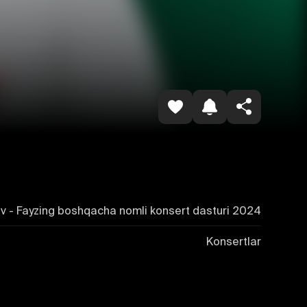
Копировать ссылку
 - Fayzing boshqacha nomli konsert dasturi 2024
Konsertlar