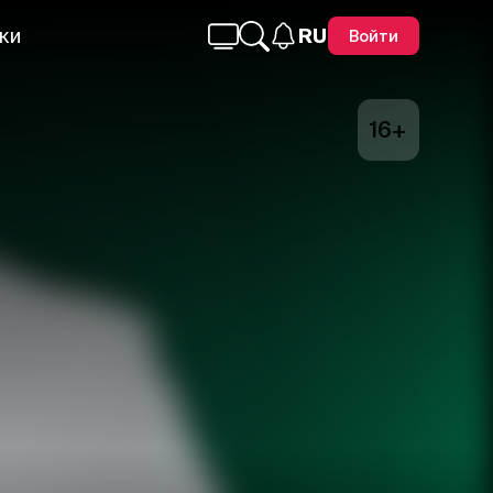
ки
RU
Войти
16+
Telegram
Facebook