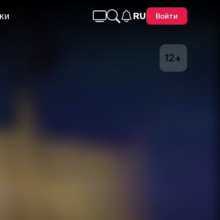
ки
RU
Войти
12+
Telegram
Facebook