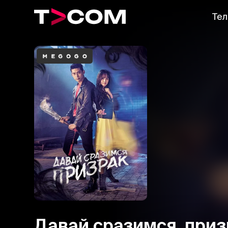
Тел
Давай сразимся, приз