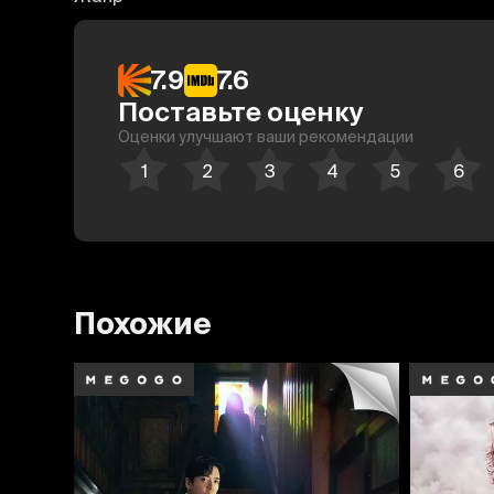
7.9
7.6
Поставьте оценку
Оценки улучшают ваши рекомендации
Похожие