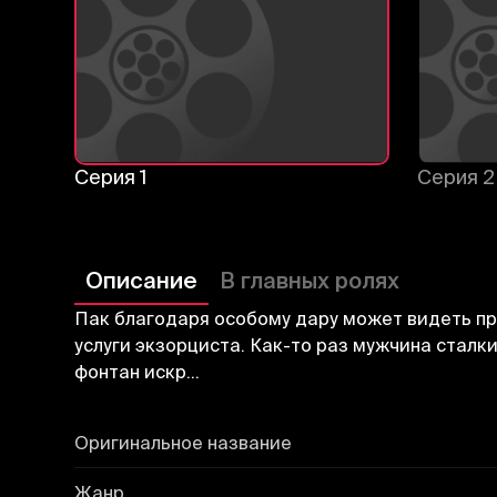
Серия 1
Серия 2
Описание
В главных ролях
Пак благодаря особому дару может видеть при
услуги экзорциста. Как-то раз мужчина сталки
фонтан искр...
Оригинальное название
Жанр