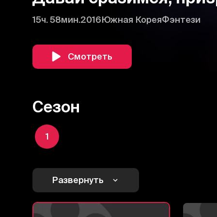
15ч. 58мин.
2016
Южная Корея
Фэнтези
Смотреть
Сезон
1
Развернуть