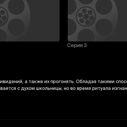
Серия 3
видений, а также их прогонять. Обладая такими спос
вается с духом школьницы, но во время ритуала изгнан
Отменить
Авторизоваться