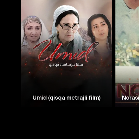
Umid (qisqa metrajli film)
Norasi