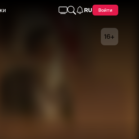
ки
RU
Войти
16+
Telegram
Facebook