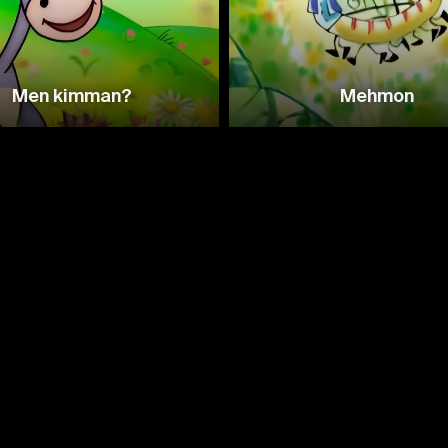
Men kimman?
Mehmon