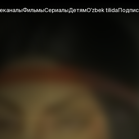
еканалы
Фильмы
Сериалы
Детям
O'zbek tilida
Подпис