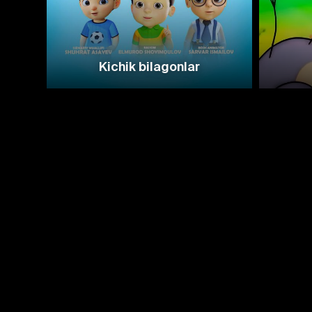
Kichik bilagonlar