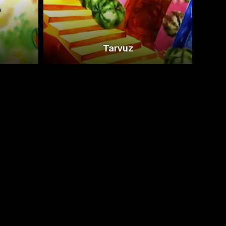
Tarvuz