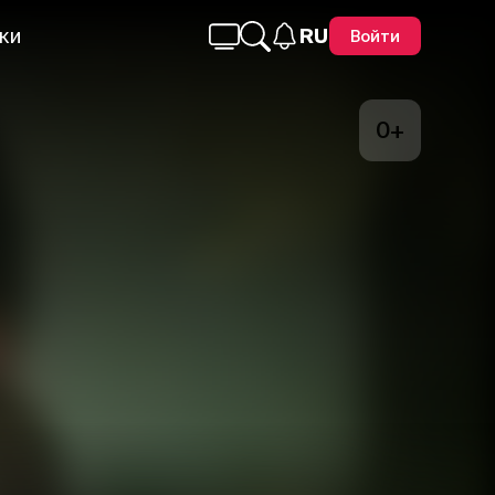
ки
RU
Войти
0+
Telegram
Facebook