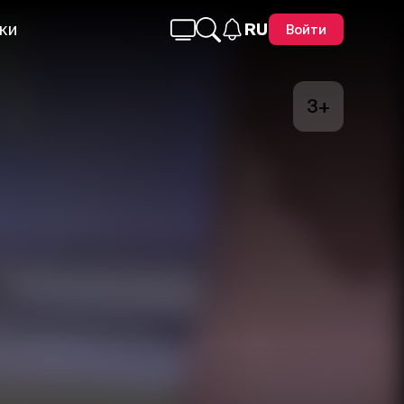
ки
RU
Войти
3+
Telegram
Facebook