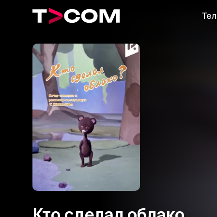
Тел
Кто сделал облако