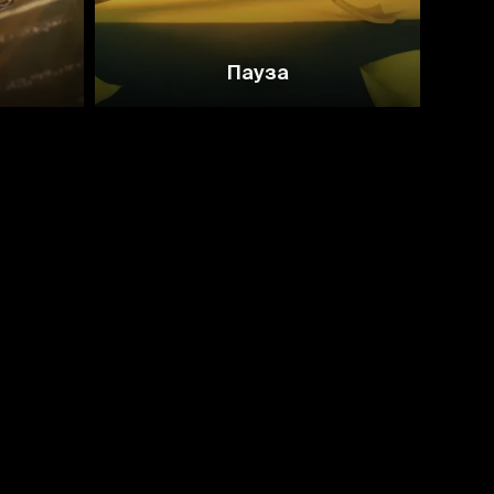
Пауза