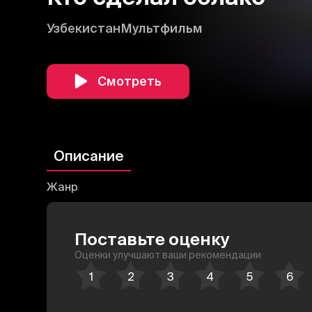
Узбекистан
Мультфильм
Смотреть
Описание
Жанр
Поставьте оценку
Оценки улучшают ваши рекомендации