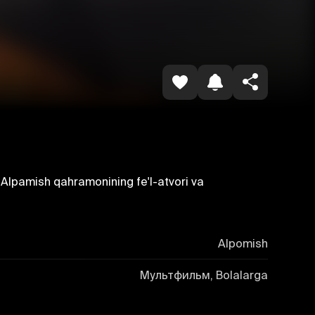
Копировать ссылку
 Alpamish qahramonining fe'l-atvori va
Alpomish
Мультфильм, Bolalarga