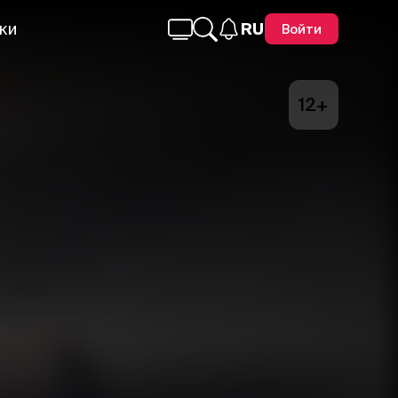
ки
RU
Войти
12+
Telegram
Facebook