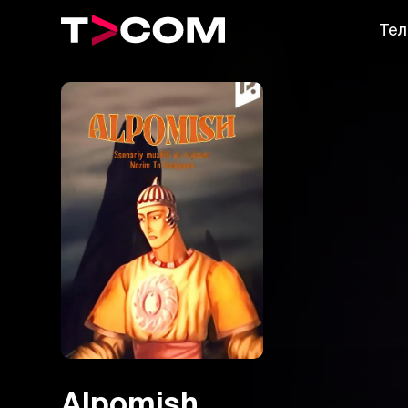
Тел
Alpomish