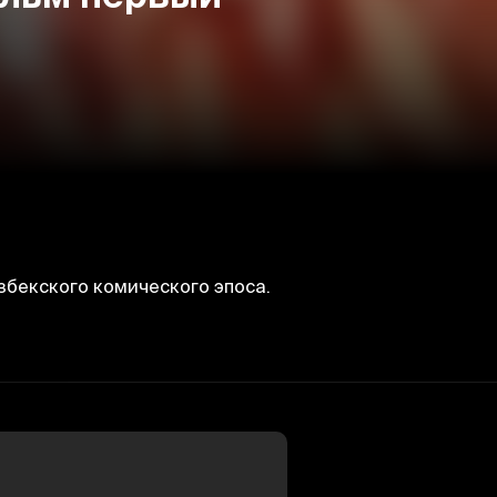
збекского комического эпоса.