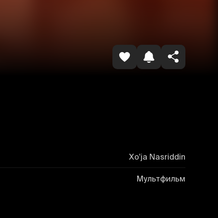
Копировать ссылку
Xo'ja Nasriddin
Мультфильм