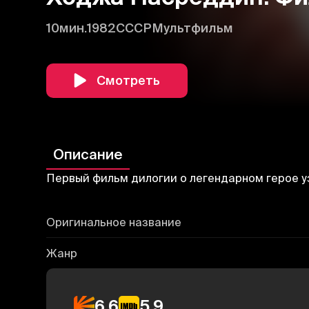
10мин.
1982
СССР
Мультфильм
Смотреть
Описание
Первый фильм дилогии о легендарном герое у
Оригинальное название
Жанр
6.6
5.9