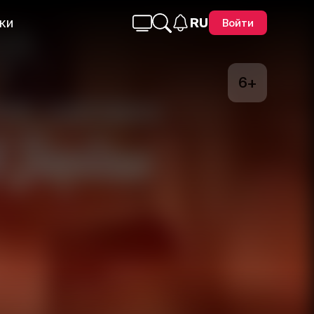
ки
RU
Войти
6+
Telegram
Facebook