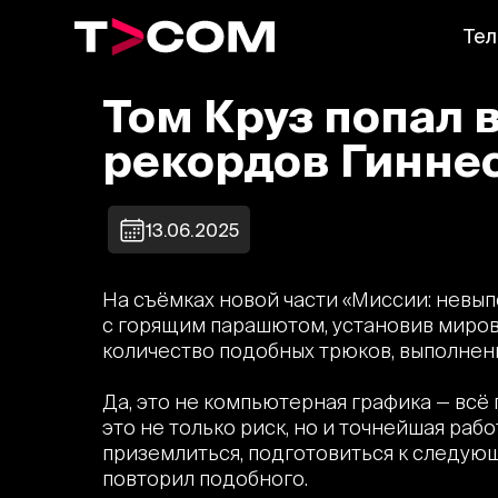
Тел
Том Круз попал 
рекордов Гиннес
13.06.2025
На съёмках новой части «Миссии: невы
с горящим парашютом, установив миров
количество подобных трюков, выполнен
Да, это не компьютерная графика — всё
это не только риск, но и точнейшая раб
приземлиться, подготовиться к следующ
повторил подобного.