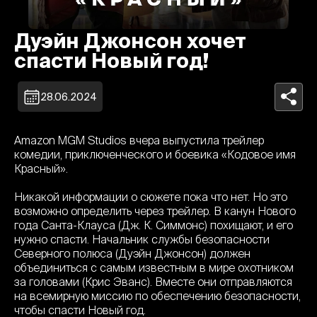
Дуэйн Джонсон хочет
спасти Новый год!
28.06.2024
Amazon MGM Studios вчера выпустила трейлер
комедии, приключенческого и боевика «Кодовое имя
Красный».
Никакой информации о сюжете пока что нет. Но это
возможно определить через трейлер. В канун Нового
года Санта-Клауса (Дж. К. Симмонс) похищают, и его
нужно спасти. Начальник службы безопасности
Северного полюса (Дуэйн Джонсон) должен
объединиться с самым известным в мире охотником
за головами (Крис Эванс). Вместе они отправляются
на всемирную миссию по обеспечению безопасности,
чтобы спасти Новый год.