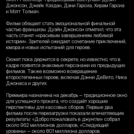
Джонсон, Джейк Кэздан, Дэни Гарсиа, Хирам Гарсиа
и Мэтт Толмач.
Фильм обещает стать эмоциональной финальной
частью франшизы. Дуэйн Джонсон отметил, что эта
часть станет «красивым завершением любимой
истории». Зрителей ожидает сочетание приключений,
юмора и новых испытаний для героев.
Сюжет пока держится в секрете, но известно, что в
кадре появятся знакомые персонажи из предыдущих
фильмов. Также возможно возвращение
второстепенных героев, включая Дэнни ДеВито, Ника
Джонаса и других.
Премьера назначена на декабрь — традиционное окно
для успешного проката, что создаёт хорошие
перспективы для кассовых сборов. Первые два
фильма после перезагрузки показали впечатляющие
результаты: «Добро пожаловать в джунгли» собрал
около 962 миллионов долларов, «Следующий
уровень» — около 801 миллиона долларов.