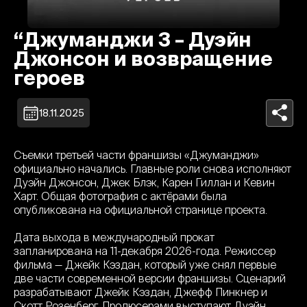
“Джуманджи 3 – Дуэйн
Джонсон и возвращение
героев
18.11.2025
Съемки третьей части франшизы «Джуманджи»
официально начались. Главные роли снова исполняют
Дуэйн Джонсон, Джек Блэк, Карен Гиллан и Кевин
Харт. Общая фотография с актёрами была
опубликована на официальной странице проекта.
Дата выхода в международный прокат
запланирована на 11-декабря 2026-года. Режиссер
фильма — Джейк Кэздан, который уже снял первые
две части современной версии франшизы. Сценарий
разрабатывают Джейк Кэздан, Джефф Пинкнер и
Скотт Розенберг. Продюсерами выступают Дуэйн