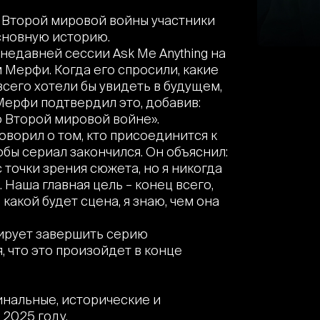
 Второй мировой войны участники
сновную историю.
недавней сессии Ask Me Anything на
 Мерфи. Когда его спросили, какие
сего хотели бы увидеть в будущем,
Мерфи подтвердил это, добавив:
о Второй мировой войне».
оворил о том, кто присоединится к
тобы сериал закончился. Он объяснил:
с точки зрения сюжета, но я никогда
Наша главная цель – конец всего,
какой будет сцена, я знаю, чем она
нирует завершить серию
 что это произойдет в конце
нальные, исторические и
 2025 году.