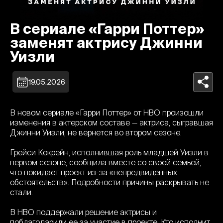
В сериале «Гарри Поттер»
заменят актрису Джинни
Уизли
19.05.2026
В новом сериале «Гарри Поттер» от HBO произошли
изменения в актерском составе — актриса, сыгравшая
Джинни Уизли, не вернется во втором сезоне.
Грейси Кокрейн, исполнившая роль младшей Уизли в
первом сезоне, сообщила вместе со своей семьей,
что покидает проект из-за «непредвиденных
обстоятельств». Подробности причины раскрывать не
стали.
В HBO поддержали решение актрисы и
поблагодарили ее за участие в проекте. Кто исполнит