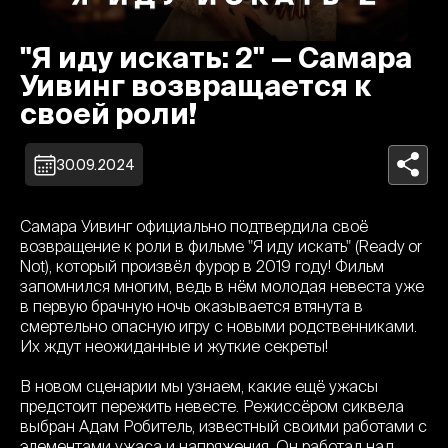
"Я иду искать: 2" — Самара
Уивинг возвращается к
своей роли!
30.09.2024
Самара Уивинг официально подтвердила своё
возвращение к роли в фильме "Я иду искать" (Ready or
Not), который произвёл фурор в 2019 году! Фильм
запомнился многим, ведь в нём молодая невеста уже
в первую брачную ночь оказывается втянута в
смертельно опасную игру с новыми родственниками.
Их ждут неожиданные и жуткие секреты!
В новом сценарии мы узнаем, какие ещё ужасы
предстоит пережить невесте. Режиссёром сиквела
выбран Адам Робитель, известный своими работами с
элементами ужаса и напряжения. Он работал над