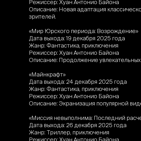
Режиссер: Хуан Антонио Байона
Описание: Новая адаптация классическ
зрителей.
«Мир Юрского периода: Возрождение»
Дата выхода: 19 декабря 2025 года
Жанр: Фантастика, приключения
Режиссер: Хуан Антонио Байона
Описание: Продолжение увлекательных
«Майнкрафт»
Дата выхода: 24 декабря 2025 года
Жанр: Фантастика, приключения
Режиссер: Хуан Антонио Байона
Описание: Экранизация популярной вид
«Миссия невыполнима: Последний расч
Дата выхода: 26 декабря 2025 года
Жанр: Триллер, приключения
Режиссер: Хуан Антонио Байона