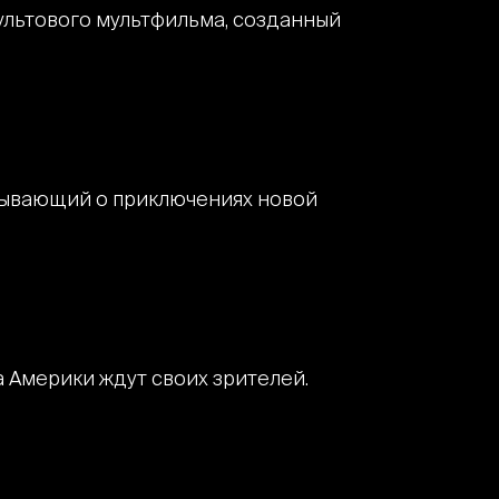
ультового мультфильма, созданный
азывающий о приключениях новой
 Америки ждут своих зрителей.