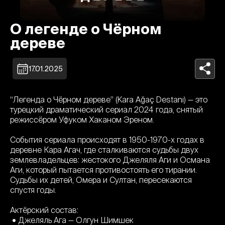
О легенде о Чёрном
дереве
17.01.2025
“Легенда о Чёрном дереве” (Kara Ağaç Destanı) — это
турецкий драматический сериал 2024 года, снятый
режиссёром Уфуком Хаканом Эреном.
События сериала происходят в 1950-1970-х годах в
деревне Кара Агач, где сталкиваются судьбы двух
землевладельцев: жестокого Джеляля Аги и Османа
Аги, который пытается противостоять его тирании.
Судьбы их детей, Омера и Султан, пересекаются
спустя годы.
Актёрский состав:
• Джеляль Ага — Олгун Шимшек