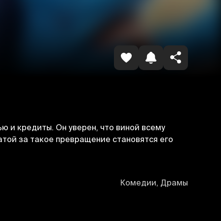
Копировать ссылку
ю и кредиты. Он уверен, что виной всему
атой за такое превращение становятся его
Комедии, Драмы