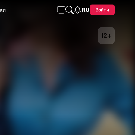
ки
RU
Войти
12+
Telegram
Facebook