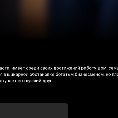
та, имеет среди своих достижений работу, дом, семь
я в шикарной обстановке богатым бизнесменом, но пл
ступает его лучший друг…