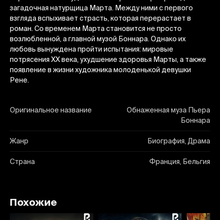
загадочная натурщица Марта. Между ними с первого
взгляда вспыхивает страсть, которая перерастает в
роман. Со временем Марта становится не просто
возлюбленной, а главной музой Боннара. Однако их
любовь вынуждена пройти испытания: мировые
потрясения XX века, ухудшение здоровья Марты, а также
появление в жизни художника молоденькой девушки
Рене.
Оригинальное название
Обнаженная муза Пьера
Боннара
Жанр
Биография, Драма
Страна
Франция, Бельгия
Похожие