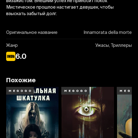
визажистом. Внешний успех не приносит покоя.
Мистическое прошлое настигает девушек, чтобы
взыскать забытый долг.
Оригинальное название
Innamorata della morte
Жанр
Ужасы, Триллеры
6.0
Похожие