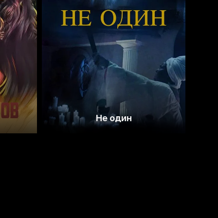
3.8
Не один