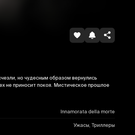
Havolani nusxalash
счезли, но чудесным образом вернулись
пех не приносит покоя. Мистическое прошлое
Innamorata della morte
Ужасы, Триллеры