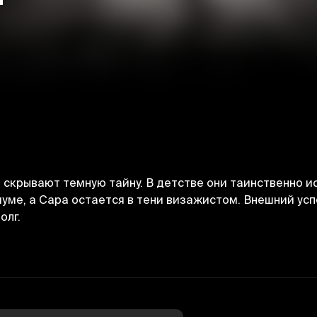
скрывают темную тайну. В детстве они таинственно и
уме, а Сара остается в тени визажистом. Внешний ус
олг.