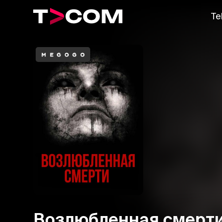
Te
Возлюбленная смерт