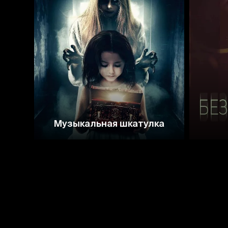
4.3
3.5
Музыкальная шкатулка