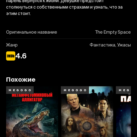
парень вернулся к жизни. Девушке предстоит
столкнуться с собственными страхами и узнать, что за
этим стоит.
Оригинальное название
The Empty Space
Жанр
Фантастика, Ужасы
4.6
Похожие