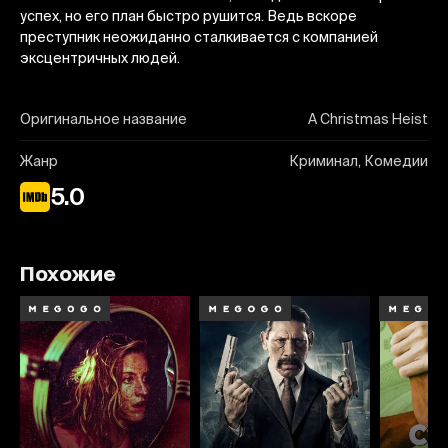
успех, но его план быстро рушится. Ведь вскоре
преступник неожиданно сталкивается с компанией
эксцентричных людей.
Оригинальное название
A Christmas Heist
Жанр
Криминал, Комедии
5.0
Похожие