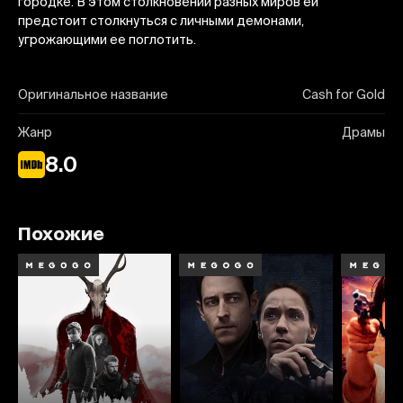
городке. В этом столкновении разных миров ей
предстоит столкнуться с личными демонами,
угрожающими ее поглотить.
Оригинальное название
Cash for Gold
Жанр
Драмы
8.0
Похожие